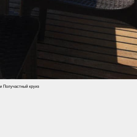
и Получастный круиз