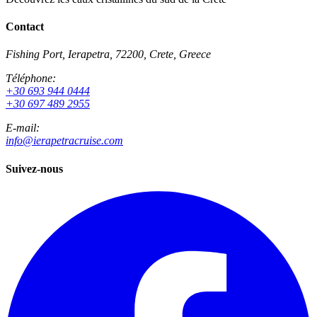
Contact
Fishing Port, Ierapetra, 72200, Crete, Greece
Téléphone:
+30 693 944 0444
+30 697 489 2955
E-mail:
info@ierapetracruise.com
Suivez-nous