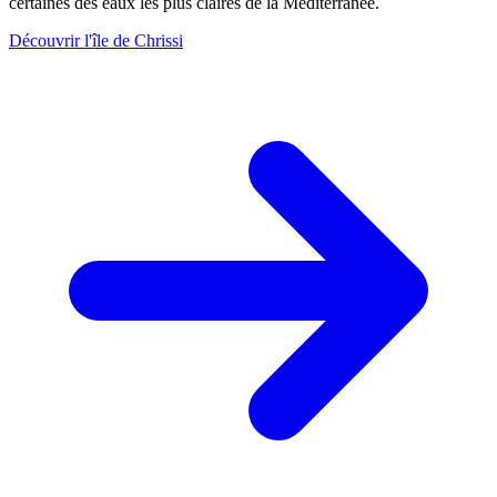
certaines des eaux les plus claires de la Méditerranée.
Découvrir l'île de Chrissi