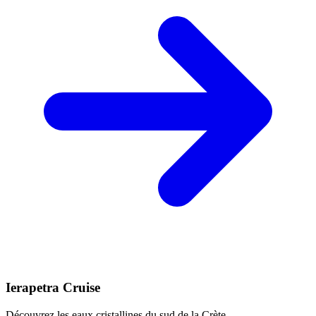
Ierapetra Cruise
Découvrez les eaux cristallines du sud de la Crète